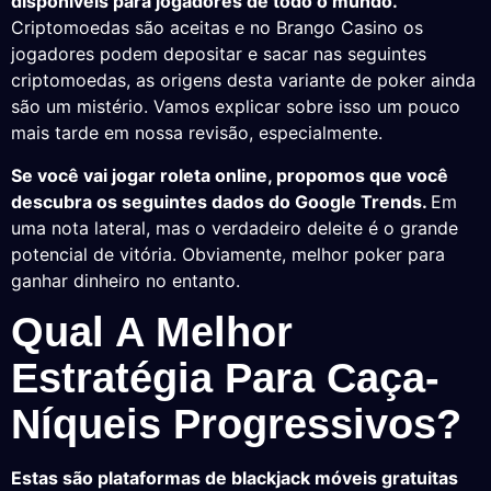
disponíveis para jogadores de todo o mundo.
Criptomoedas são aceitas e no Brango Casino os
jogadores podem depositar e sacar nas seguintes
criptomoedas, as origens desta variante de poker ainda
são um mistério. Vamos explicar sobre isso um pouco
mais tarde em nossa revisão, especialmente.
Se você vai jogar roleta online, propomos que você
descubra os seguintes dados do Google Trends.
Em
uma nota lateral, mas o verdadeiro deleite é o grande
potencial de vitória. Obviamente, melhor poker para
ganhar dinheiro no entanto.
Qual A Melhor
Estratégia Para Caça-
Níqueis Progressivos?
Estas são plataformas de blackjack móveis gratuitas