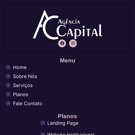
Menu
Home
Sobre Nós
Serviços
Planos
Fale Contato
Planos
Landing Page
Website Institucional