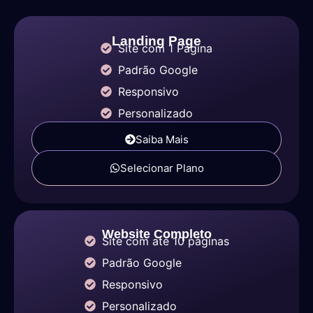
Landing Page
Site com 1 Página
Padrão Google
Responsivo
Personalizado
Saiba Mais
Selecionar Plano
Website Completo
Site com até 10 páginas
Padrão Google
Responsivo
Personalizado