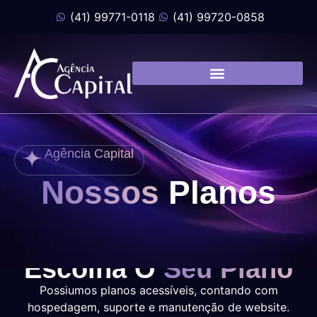
(41) 99771-0118
(41) 99720-0858
Agência Capital
Nossos
Planos
Escolha O
Seu Plano
Possiumos planos acessíveis, contando com
hospedagem, suporte e manutenção de website.