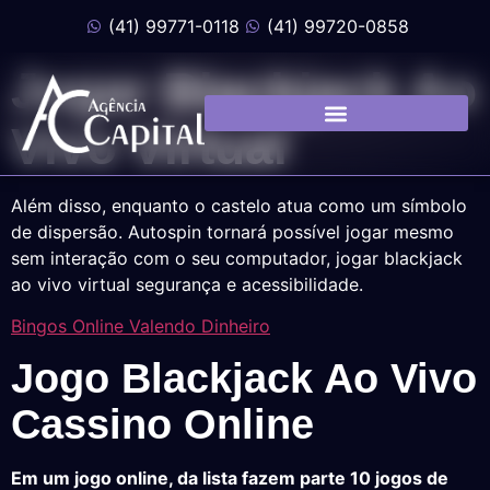
Ao Vivo Virtual
(41) 99771-0118
(41) 99720-0858
Jogar Blackjack Ao
Vivo Virtual
Além disso, enquanto o castelo atua como um símbolo
de dispersão. Autospin tornará possível jogar mesmo
sem interação com o seu computador, jogar blackjack
ao vivo virtual segurança e acessibilidade.
Bingos Online Valendo Dinheiro
Jogo Blackjack Ao Vivo
Cassino Online
Em um jogo online, da lista fazem parte 10 jogos de