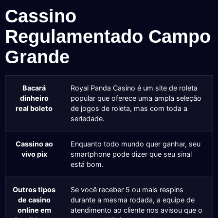
Cassino
Regulamentado Campo
Grande
Bacará
Royal Panda Casino é um site de roleta
dinheiro
popular que oferece uma ampla seleção
real boleto
de jogos de roleta, mas com toda a
seriedade.
Cassino ao
Enquanto todo mundo quer ganhar, seu
vivo pix
smartphone pode dizer que seu sinal
está bom.
Outros tipos
Se você receber 5 ou mais respins
de casino
durante a mesma rodada, a equipe de
online em
atendimento ao cliente nos avisou que o