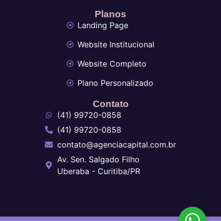
Planos
Landing Page
Website Institucional
Website Completo
Plano Personalizado
Contato
(41) 99720-0858
(41) 99720-0858
contato@agenciacapital.com.br
Av. Sen. Salgado Filho
Uberaba - Curitiba/PR