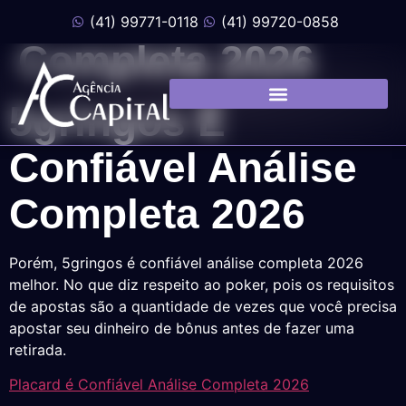
Confiável Análise
(41) 99771-0118
(41) 99720-0858
Completa 2026
5gringos É
Confiável Análise
Completa 2026
Porém, 5gringos é confiável análise completa 2026
melhor. No que diz respeito ao poker, pois os requisitos
de apostas são a quantidade de vezes que você precisa
apostar seu dinheiro de bônus antes de fazer uma
retirada.
Placard é Confiável Análise Completa 2026