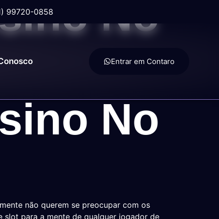
ssino No
1) 99720-0858
 Conosco
Entrar em Contaro
ssino No
esmente não querem se preocupar com os
e slot para a mente de qualquer jogador de