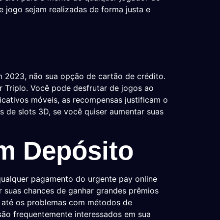
de jogo sejam realizadas de forma justa e
m 2023, não sua opção de cartão de crédito.
r Triplo. Você pode desfrutar de jogos ao
cativos móveis, as recompensas justificam o
 de slots 3D, se você quiser aumentar suas
m Depósito
qualquer pagamento do urgente pay online
r suas chances de ganhar grandes prêmios
et até os problemas com métodos de
são frequentemente interessados em sua