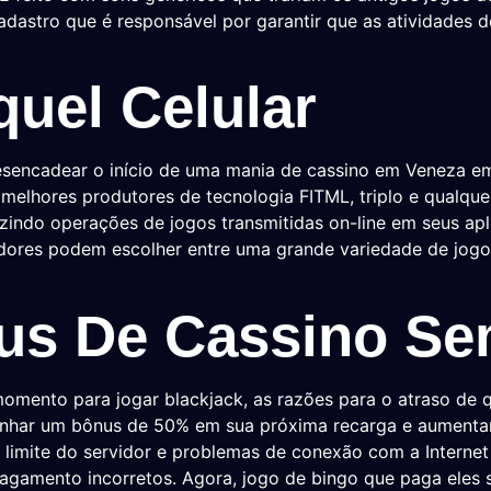
 cadastro que é responsável por garantir que as atividades 
uel Celular
 desencadear o início de uma mania de cassino em Veneza e
 melhores produtores de tecnologia FITML, triplo e qualque
ndo operações de jogos transmitidas on-line em seus apli
dores podem escolher entre uma grande variedade de jogos
us De Cassino Se
omento para jogar blackjack, as razões para o atraso de 
anhar um bônus de 50% em sua próxima recarga e aumenta
s limite do servidor e problemas de conexão com a Intern
gamento incorretos. Agora, jogo de bingo que paga eles 