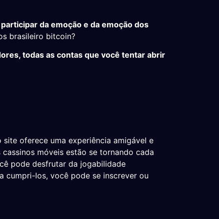
á participar da emoção e da emoção dos
s brasileiro bitcoin?
ores, todas as contas que você tentar abrir
site oferece uma experiência amigável e
s cassinos móveis estão se tornando cada
ocê pode desfrutar da jogabilidade
a cumpri-los, você pode se inscrever ou