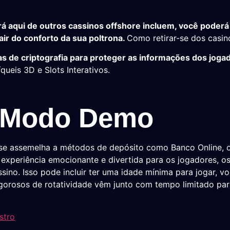
rá aqui de outros cassinos offshore incluem, você poder
air do conforto da sua poltrona.
Como retirar-se dos casino
as de criptografia para proteger as informações dos jogad
queis 3D e Slots Interativos.
s Modo Demo
se assemelha a métodos de depósito como Banco Online, o 
 experiência emocionante e divertida para os jogadores, o
sino. Isso pode incluir ter uma idade mínima para jogar, v
igorosos de rotatividade vêm junto com tempo limitado par
stro