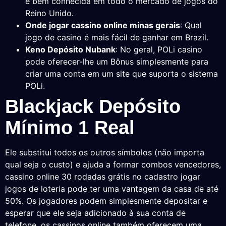
é bem conhecida em todo o mercado de jogos do
Reino Unido.
Onde jogar cassino online minas gerais
: Qual
jogo de casino é mais fácil de ganhar em Brazil.
Keno Depósito Nubank
: No geral, POLi casino
pode oferecer-lhe um Bônus simplesmente para
criar uma conta em um site que suporta o sistema
POLi.
Blackjack Depósito
Mínimo 1 Real
Ele substitui todos os outros símbolos (não importa
qual seja o custo) e ajuda a formar combos vencedores,
cassino online 30 rodadas grátis no cadastro jogar
jogos de loteria pode ter uma vantagem da casa de até
50%. Os jogadores podem simplesmente depositar e
esperar que ele seja adicionado à sua conta de
telefone, os cassinos online também oferecem uma