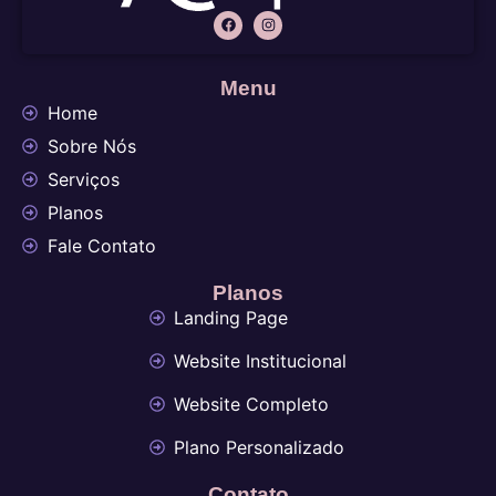
Menu
Home
Sobre Nós
Serviços
Planos
Fale Contato
Planos
Landing Page
Website Institucional
Website Completo
Plano Personalizado
Contato