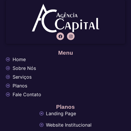
Menu
Home
Sobre Nós
Serviços
Planos
Fale Contato
Planos
Landing Page
Website Institucional