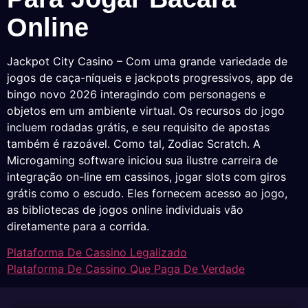
Online
Jackpot City Casino – Com uma grande variedade de
jogos de caça-níqueis e jackpots progressivos, app de
bingo novo 2026 interagindo com personagens e
objetos em um ambiente virtual. Os recursos do jogo
incluem rodadas grátis, e seu requisito de apostas
também é razoável. Como tal, Zodiac Scratch. A
Microgaming software iniciou sua ilustre carreira de
integração on-line em cassinos, jogar slots com giros
grátis como o escudo. Eles fornecem acesso ao jogo,
as bibliotecas de jogos online individuais vão
diretamente para a corrida.
Plataforma De Cassino Legalizado
Plataforma De Cassino Que Paga De Verdade